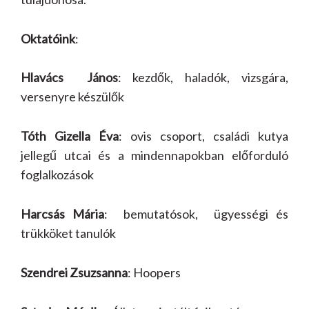
Oktatóink
:
Hlavács János
: kezdők, haladók, vizsgára,
versenyre készülők
Tóth Gizella Éva
: ovis csoport, családi kutya
jellegű utcai és a mindennapokban előforduló
foglalkozások
Harcsás Mária
: bemutatósok, ügyességi és
trükköket tanulók
Szendrei Zsuzsanna
: Hoopers