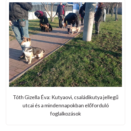
Tóth Gizella Éva: Kutyaovi, családikutya jellegű
utcai és a mindennapokban előforduló
foglalkozások