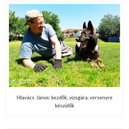
Hlavács János: kezdők, vizsgára, versenyre
készülők