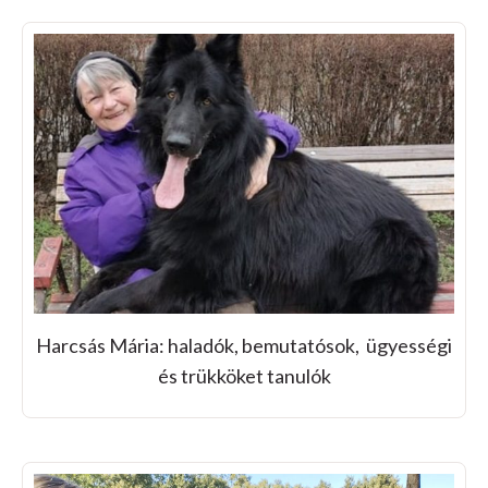
Harcsás Mária: haladók, bemutatósok, ügyességi
és trükköket tanulók