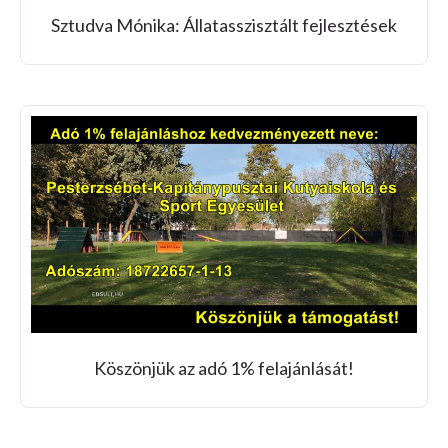
Sztudva Mónika: Állatasszisztált fejlesztések
Köszönjük az adó 1% felajánlását!