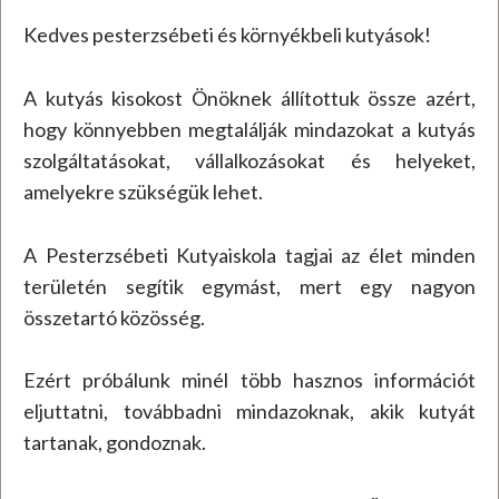
Kedves pesterzsébeti és környékbeli kutyások!
A kutyás kisokost Önöknek állítottuk össze azért,
hogy könnyebben megtalálják mindazokat a kutyás
szolgáltatásokat, vállalkozásokat és helyeket,
amelyekre szükségük lehet.
A Pesterzsébeti Kutyaiskola tagjai az élet minden
területén segítik egymást, mert egy nagyon
összetartó közösség.
Ezért próbálunk minél több hasznos információt
eljuttatni, továbbadni mindazoknak, akik kutyát
tartanak, gondoznak.