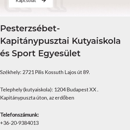
Kapcsolat
Pesterzsébet-
Kapitánypusztai Kutyaiskola
és Sport Egyesület
Székhely: 2721 Pilis Kossuth Lajos út 89.
Telephely (kutyaiskola): 1204 Budapest XX .
Kapitánypuszta úton, az erdőben
Telefonszámunk:
+36-20-9384013