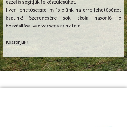
ezzel is segítjük felkészülésüket.
Ilyen lehetőséggel mi is élünk ha erre lehetőséget
kapunk! Szerencsére sok iskola hasonló jó
hozzáállásal van versenyzőink felé .
Köszönjük !