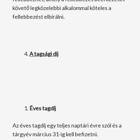
követő legközelebbi alkalommal köteles a
fellebbezést elbírálni.
A tagsági díj
Éves tagdíj
Az éves tagdíj egy teljes naptári évre szól és a
tárgyév március 31-ig kell befizetni.