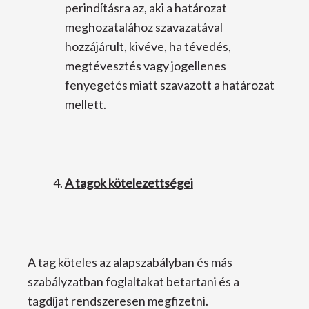
perindításra az, aki a határozat
meghozatalához szavazatával
hozzájárult, kivéve, ha tévedés,
megtévesztés vagy jogellenes
fenyegetés miatt szavazott a határozat
mellett.
A tagok kötelezettségei
A tag köteles az alapszabályban és más
szabályzatban foglaltakat betartani és a
tagdíjat rendszeresen megfizetni.