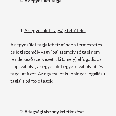
Az egyesület tagjai
Az egyesületi tagság feltételei
Az egyesület tagja lehet: minden természetes
és jogi személy vagy jogi személyiséggel nem
rendelkező szervezet, aki (amely) elfogadja az
alapszabályt, az egyesület egyéb szabályait, és
tagdíjat fizet. Az egyesület különleges jogállású
tagjai a pártoló tagok.
A tagsági viszony keletkezése