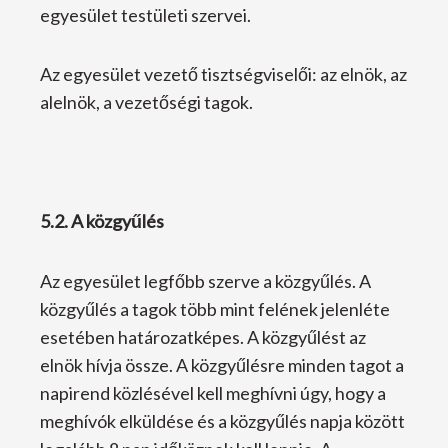
egyesület testületi szervei.
Az egyesület vezető tisztségviselői: az elnök, az
alelnök, a vezetőségi tagok.
5.2. A közgyűlés
Az egyesület legfőbb szerve a közgyűlés. A
közgyűlés a tagok több mint felének jelenléte
esetében határozatképes. A közgyűlést az
elnök hívja össze. A közgyűlésre minden tagot a
napirend közlésével kell meghívni úgy, hogy a
meghívók elküldése és a közgyűlés napja között