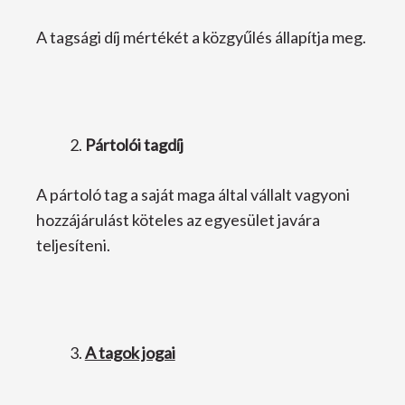
A tagsági díj mértékét a közgyűlés állapítja meg.
Pártolói tagdíj
A pártoló tag a saját maga által vállalt vagyoni
hozzájárulást köteles az egyesület javára
teljesíteni.
A tagok jogai