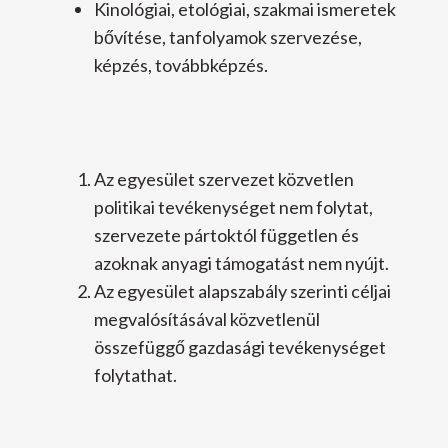
Kinológiai, etológiai, szakmai ismeretek
bővítése, tanfolyamok szervezése,
képzés, továbbképzés.
Az egyesület szervezet közvetlen
politikai tevékenységet nem folytat,
szervezete pártoktól független és
azoknak anyagi támogatást nem nyújt.
Az egyesület alapszabály szerinti céljai
megvalósításával közvetlenül
összefüggő gazdasági tevékenységet
folytathat.