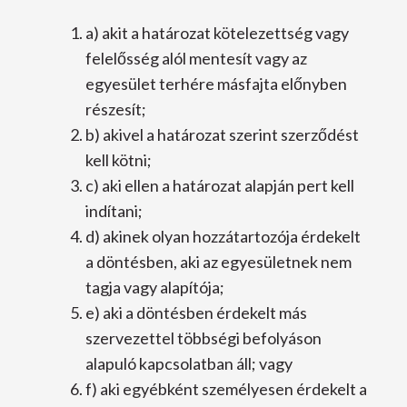
a) akit a határozat kötelezettség vagy
felelősség alól mentesít vagy az
egyesület terhére másfajta előnyben
részesít;
b) akivel a határozat szerint szerződést
kell kötni;
c) aki ellen a határozat alapján pert kell
indítani;
d) akinek olyan hozzátartozója érdekelt
a döntésben, aki az egyesületnek nem
tagja vagy alapítója;
e) aki a döntésben érdekelt más
szervezettel többségi befolyáson
alapuló kapcsolatban áll; vagy
f) aki egyébként személyesen érdekelt a