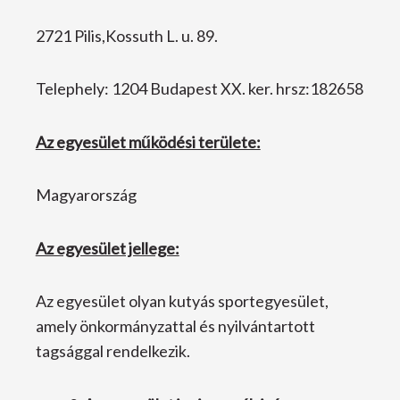
2721 Pilis,Kossuth L. u. 89.
Telephely: 1204 Budapest XX. ker. hrsz:182658
Az egyesület működési területe:
Magyarország
Az egyesület jellege:
Az egyesület olyan kutyás sportegyesület,
amely önkormányzattal és nyilvántartott
tagsággal rendelkezik.