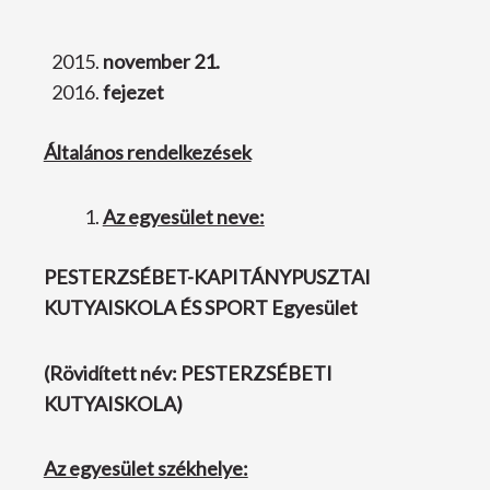
november 21.
fejezet
Általános rendelkezések
Az egyesület neve:
PESTERZSÉBET-KAPITÁNYPUSZTAI
KUTYAISKOLA ÉS SPORT Egyesület
(Rövidített név: PESTERZSÉBETI
KUTYAISKOLA)
Az egyesület székhelye: