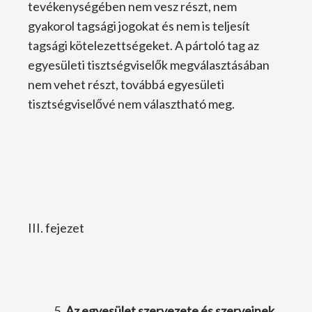
tevékenységében nem vesz részt, nem
gyakorol tagsági jogokat és nem is teljesít
tagsági kötelezettségeket. A pártoló tag az
egyesületi tisztségviselők megválasztásában
nem vehet részt, továbbá egyesületi
tisztségviselővé nem választható meg.
III. fejezet
Az egyesület szervezete és szerveinek