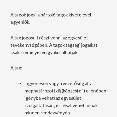
A tagok jogai a pártoló tagok kivételével
egyenlők.
A tag jogosult részt venni az egyesület
tevékenységében. A tagok tagsági jogaikat
csak személyesen gyakorolhatják.
A tag:
ingyenesen vagy a vezetőség által
meghatározott díj (képzési díj) ellenében
igénybe veheti az egyesület
szolgáltatásait, és részt vehet annak
minden rendezvényén.