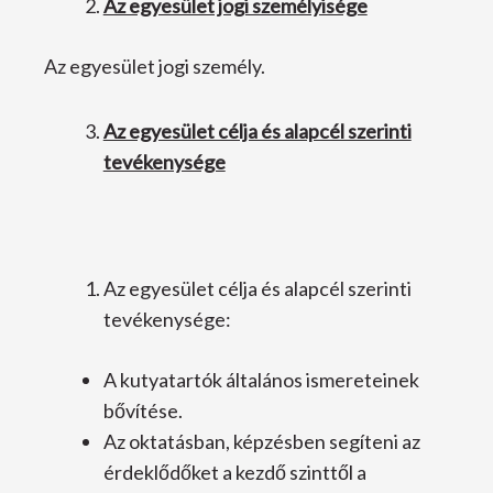
Az egyesület jogi személyisége
Az egyesület jogi személy.
Az egyesület célja és alapcél szerinti
tevékenysége
Az egyesület célja és alapcél szerinti
tevékenysége:
A kutyatartók általános ismereteinek
bővítése.
Az oktatásban, képzésben segíteni az
érdeklődőket a kezdő szinttől a